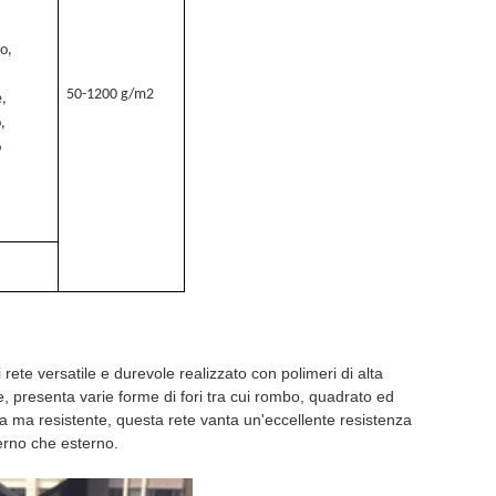
o,
50-1200 g/m2
e,
o,
o
 rete versatile e durevole realizzato con polimeri di alta
 presenta varie forme di fori tra cui rombo, quadrato ed
 ma resistente, questa rete vanta un'eccellente resistenza
terno che esterno.