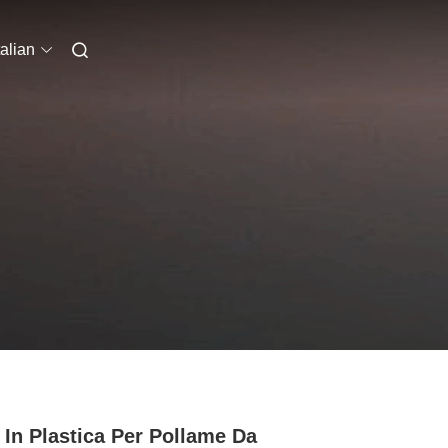
talian
 In Plastica Per Pollame Da