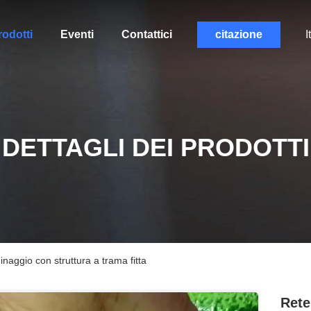
rodotti
Eventi
Contattici
citazione
I
DETTAGLI DEI PRODOTTI
inaggio con struttura a trama fitta
Rete