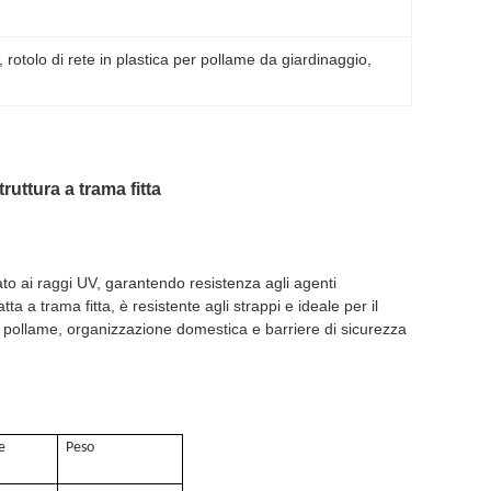
, 
rotolo di rete in plastica per pollame da giardinaggio
, 
ruttura a trama fitta
zato ai raggi UV, garantendo resistenza agli agenti
a a trama fitta, è resistente agli strappi e ideale per il
per pollame, organizzazione domestica e barriere di sicurezza
e
Peso