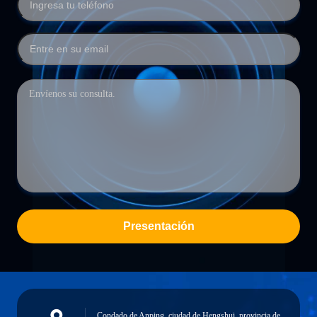
Presentación
Condado de Anping, ciudad de Hengshui, provincia de