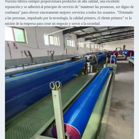
Nuestra fábrica siempre proporcionará productos de alta calidad, una excelente
reputación y se adherirá al principio de servicio de "mantener las promesas, ser digno de
confianza" para ofrecer sinceramente mejores servicios a todos los usuarios. "Orientado
a las personas, impulsado por la tecnología, la calidad primero, el cliente primero" es la
misión de la empresa para crear un negocio y servir a la sociedad.