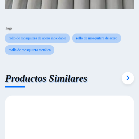
Tags:
rollo de mosquitera de acero inoxidable
rollo de mosquitera de acero
malla de mosquitera metálica
Productos Similares