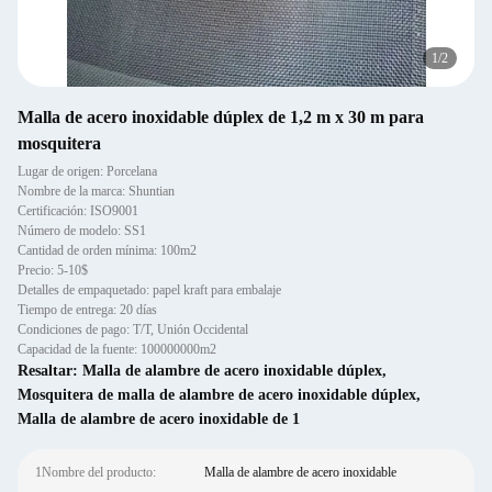
1
/
2
Malla de acero inoxidable dúplex de 1,2 m x 30 m para
mosquitera
Lugar de origen: Porcelana
Nombre de la marca: Shuntian
Certificación: ISO9001
Número de modelo: SS1
Cantidad de orden mínima: 100m2
Precio: 5-10$
Detalles de empaquetado: papel kraft para embalaje
Tiempo de entrega: 20 días
Condiciones de pago: T/T, Unión Occidental
Capacidad de la fuente: 100000000m2
Resaltar:
Malla de alambre de acero inoxidable dúplex
,
Mosquitera de malla de alambre de acero inoxidable dúplex
,
Malla de alambre de acero inoxidable de 1
1Nombre del producto:
Malla de alambre de acero inoxidable