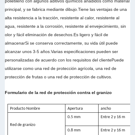
polietileno con algunos aditivos químicos añadidos como material
principal, y se fabrica mediante dibujo.Tiene las ventajas de una
alta resistencia a la tracción, resistente al calor, resistente al
agua, resistente a la corrosión, resistente al envejecimiento, sin
olor y fácil eliminación de desechos.Es ligero y fácil de
almacenarSi se conserva correctamente, su vida útil puede
alcanzar unos 3-5 años.Varias especificaciones pueden ser
personalizadas de acuerdo con los requisitos del clientePuede
utilizarse como una red de protección agrícola, una red de
protección de frutas o una red de protección de cultivos.
Formulario de la red de protección contra el granizo
Producto
Nombre
Apertura
ancho
0.5 mm
Entre 2 y 16 m
Red de granizo
0.8 mm
Entre 2 y 16 m