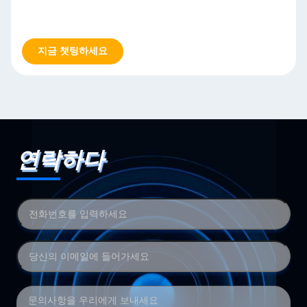
지금 챗팅하세요
연락하다