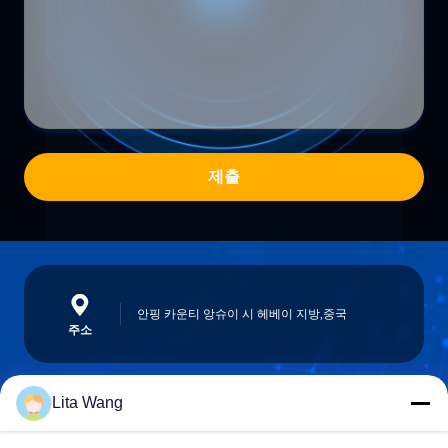
제출
안핑 카운티 앙슈이 시 헤베이 지방,중국
주소
Lita Wang
lita@screenmeshnet.com
이메일