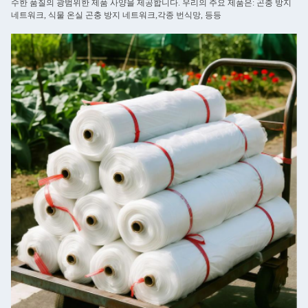
수한 품질의 광범위한 제품 사양을 제공합니다. 우리의 주요 제품은: 곤충 방지
네트워크, 식물 온실 곤충 방지 네트워크,각종 번식망, 등등