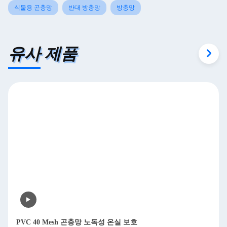
식물용 곤충망
반대 방충망
방충망
유사 제품
PVC 40 Mesh 곤충망 노독성 온실 보호