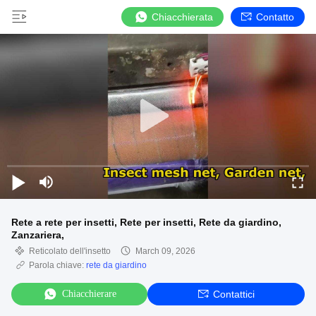
Chiacchierata
Contatto
Rete a rete per insetti, Rete per insetti, Rete da giardino,
Zanzariera,
Reticolato dell'insetto
March 09, 2026
Parola chiave:
rete da giardino
Chiacchierare
Contattici