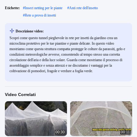
Etichette:
#
Insect netting per le piante
#
Anti rete dell'insetto
#
Rete a prova di insetti
Descrizione video:
Scopri come questo tunnel pieghevole in rete per insetti da giardino crea un
microclima protettivo per le tue piantine e piante delicate. In questo video
mostriamo come questa struttura compatta protegge le colture da parassiti, gelo e
condizioni meteorologiche avverse, consentendo al tempo stesso una corretta
circolazione dell'aria e della luce solare. Guarda come mostriamo il processo di
assemblaggio semplice e senza attrezzi e ne discutiamo i vantaggi per la
coltivazione di pomodori, fragole e verdure a foglia verde.
Video Correlati
00:30
00:11