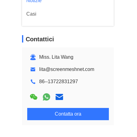
Notizie
Casi
Contattici
Miss. Lita Wang
lita@screenmeshnet.com
86--13722831297
Contatta ora