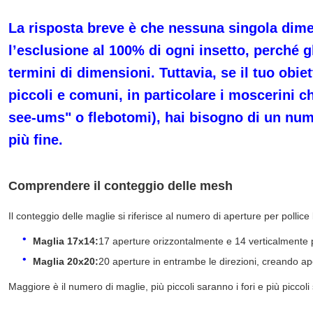
La risposta breve è che nessuna singola dime
l’esclusione al 100% di ogni insetto, perché g
termini di dimensioni. Tuttavia, se il tuo obiet
piccoli e comuni, in particolare i moscerini
see-ums" o flebotomi), hai bisogno di un num
più fine.
Comprendere il conteggio delle mesh
Il conteggio delle maglie si riferisce al numero di aperture per pollic
Maglia 17x14:
17 aperture orizzontalmente e 14 verticalmente 
Maglia 20x20:
20 aperture in entrambe le direzioni, creando ap
Maggiore è il numero di maglie, più piccoli saranno i fori e più piccol