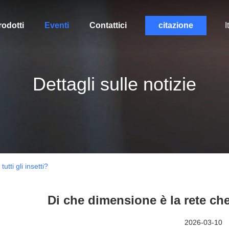
rodotti
Eventi
Contattici
citazione
I
Dettagli sulle notizie
tti gli insetti?
Di che dimensione è la rete che 
2026-03-10