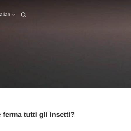
talian
ferma tutti gli insetti?