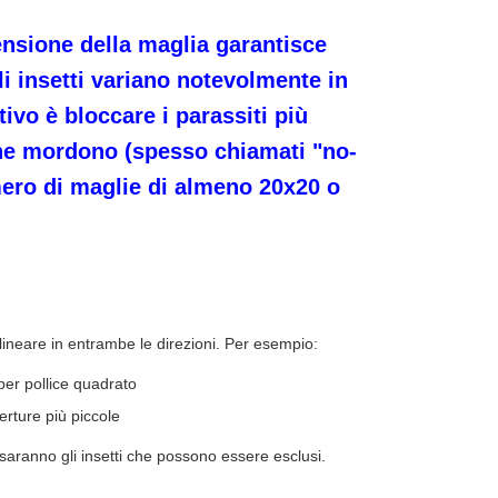
nsione della maglia garantisce
li insetti variano notevolmente in
tivo è bloccare i parassiti più
 che mordono (spesso chiamati "no-
ero di maglie di almeno 20x20 o
e lineare in entrambe le direzioni. Per esempio:
per pollice quadrato
erture più piccole
i saranno gli insetti che possono essere esclusi.