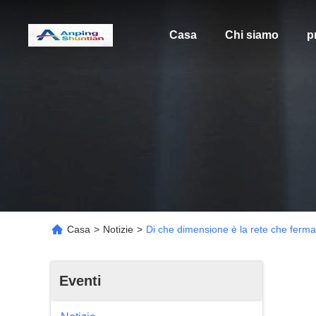
Casa
Chi siamo
p
Casa
>
Notizie
>
Di che dimensione è la rete che ferma tu
Eventi