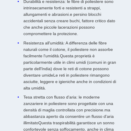
Durabilità e resistenza: le fibre di poliestere sono
intrinsecamente forti e resistenti a strappi,
allungamenti e abrasioni.e persino blocchi
accidentali senza creare buchi, fattore critico dato
che anche piccole lacerazioni possono
compromettere la protezione.
Resistenza all'umidità: A differenza delle fibre
naturali come il cotone, il poliestere non assorbe
facilmente l'umidità.Questa proprietà è
particolarmente utile in climi umidi (comuni in gran
parte dell'India) dove le reti di cotone possono
diventare umideLe reti in poliestere rimangono
asciutte, leggere e igieniche anche in condizioni di
alta umidità.
Tesa stretta con flusso d'aria: le moderne
zanzariere in poliestere sono progettate con una
densità di maglia controllata con precisione.ma
abbastanza aperto da consentire un flusso d'aria
illimitatoQuesta traspirabilità garantisce un sonno
confortevole senza soffocamento, anche in clima