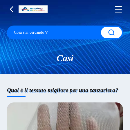
Casi
Qual è il tessuto migliore per una zanzariera?