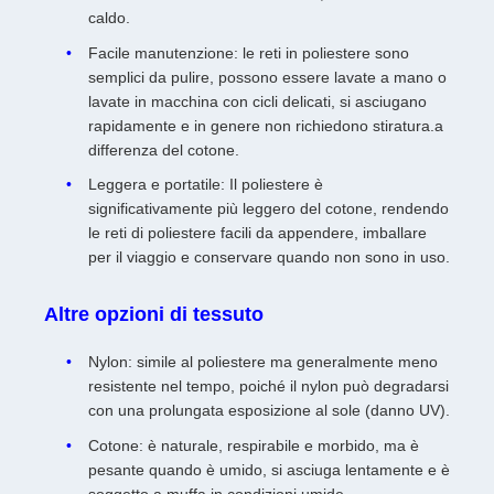
caldo.
Facile manutenzione: le reti in poliestere sono
semplici da pulire, possono essere lavate a mano o
lavate in macchina con cicli delicati, si asciugano
rapidamente e in genere non richiedono stiratura.a
differenza del cotone.
Leggera e portatile: Il poliestere è
significativamente più leggero del cotone, rendendo
le reti di poliestere facili da appendere, imballare
per il viaggio e conservare quando non sono in uso.
Altre opzioni di tessuto
Nylon: simile al poliestere ma generalmente meno
resistente nel tempo, poiché il nylon può degradarsi
con una prolungata esposizione al sole (danno UV).
Cotone: è naturale, respirabile e morbido, ma è
pesante quando è umido, si asciuga lentamente e è
soggetto a muffa in condizioni umide.