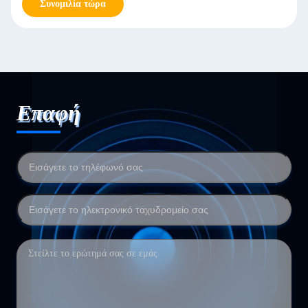
Συνομιλία τώρα
Επαφή