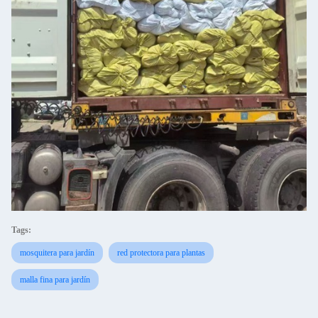
Tags:
mosquitera para jardín
red protectora para plantas
malla fina para jardín