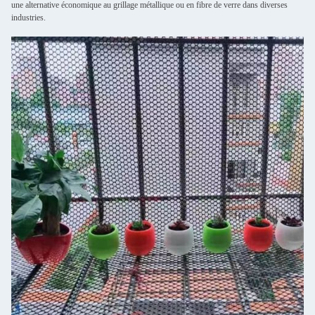
une alternative économique au grillage métallique ou en fibre de verre dans diverses
industries.