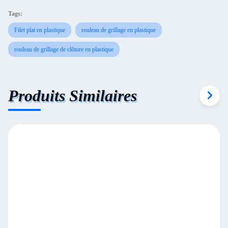
Tags:
Filet plat en plastique
rouleau de grillage en plastique
rouleau de grillage de clôture en plastique
Produits Similaires