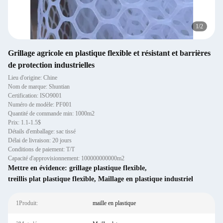
1
/
2
Grillage agricole en plastique flexible et résistant et barrières
de protection industrielles
Lieu d'origine: Chine
Nom de marque: Shuntian
Certification: ISO9001
Numéro de modèle: PF001
Quantité de commande min: 1000m2
Prix: 1.1-1.5$
Détails d'emballage: sac tissé
Délai de livraison: 20 jours
Conditions de paiement: T/T
Capacité d'approvisionnement: 100000000000m2
Mettre en évidence:
grillage plastique flexible
,
treillis plat plastique flexible
,
Maillage en plastique industriel
1Produit:
maille en plastique