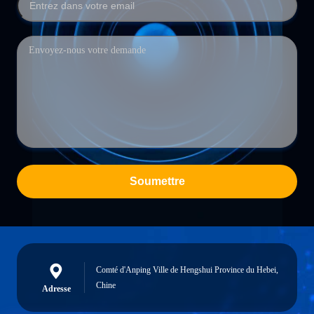
Soumettre
Comté d'Anping Ville de Hengshui Province du Hebei,
Chine
Adresse