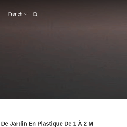
French
t De Jardin En Plastique De 1 À 2 M