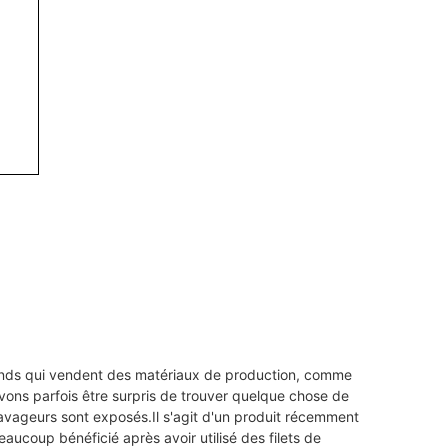
ands qui vendent des matériaux de production, comme 
uvons parfois être surpris de trouver quelque chose de 
avageurs sont exposés.Il s'agit d'un produit récemment 
coup bénéficié après avoir utilisé des filets de 