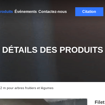
roduits
Événements
Contactez-nous
Citation
DÉTAILS DES PRODUITS
à 2 m pour arbres fruitiers et légumes
File